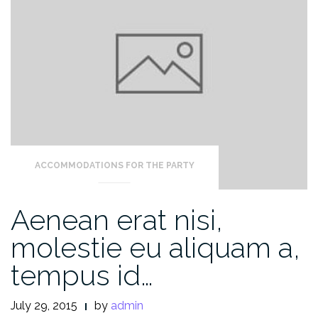
ACCOMMODATIONS FOR THE PARTY
Aenean erat nisi,
molestie eu aliquam a,
tempus id…
July 29, 2015
by
admin